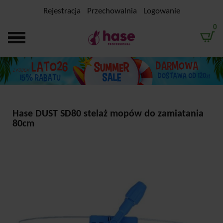
Rejestracja
Przechowalnia
Logowanie
0
Hase DUST SD80 stelaż mopów do zamiatania
80cm