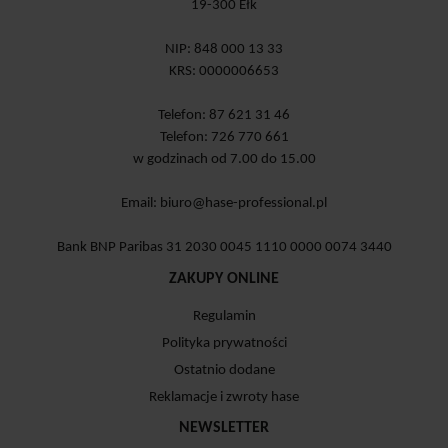
19-300 Ełk
NIP: 848 000 13 33
KRS: 0000006653
Telefon: 87 621 31 46
Telefon: 726 770 661
w godzinach od 7.00 do 15.00
Email:
biuro@hase-professional.pl
Bank BNP Paribas 31 2030 0045 1110 0000 0074 3440
ZAKUPY ONLINE
Regulamin
Polityka prywatności
Ostatnio dodane
Reklamacje i zwroty hase
NEWSLETTER