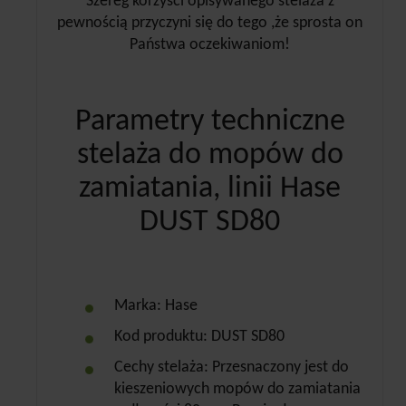
Szereg korzyści opisywanego stelaża z
pewnością przyczyni się do tego ,że sprosta on
Państwa oczekiwaniom!
Parametry techniczne
stelaża do mopów do
zamiatania, linii Hase
DUST SD80
Marka: Hase
Kod produktu: DUST SD80
Cechy stelaża: Przesnaczony jest do
kieszeniowych mopów do zamiatania