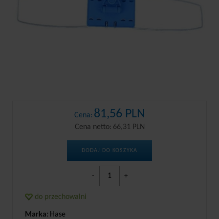
81,56 PLN
Cena:
Cena netto:
66,31 PLN
DODAJ DO KOSZYKA
-
+
do przechowalni
Marka:
Hase