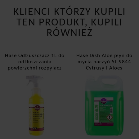
KLIENCI KTÓRZY KUPILI
TEN PRODUKT, KUPILI
RÓWNIEŻ
Hase Odtłuszczacz 1L do
Hase Dish Aloe płyn do
odtłuszczania
mycia naczyń 5L 9844
powierzchni rozpylacz
Cytrusy i Aloes