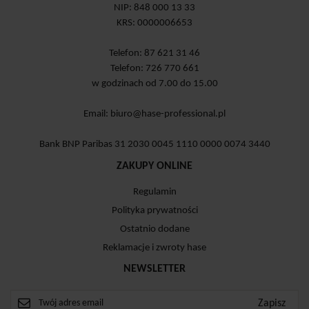
NIP: 848 000 13 33
KRS: 0000006653
Telefon: 87 621 31 46
Telefon: 726 770 661
w godzinach od 7.00 do 15.00
Email:
biuro@hase-professional.pl
Bank BNP Paribas 31 2030 0045 1110 0000 0074 3440
ZAKUPY ONLINE
Regulamin
Polityka prywatności
Ostatnio dodane
Reklamacje i zwroty hase
NEWSLETTER