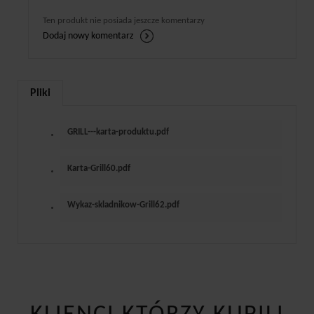
Ten produkt nie posiada jeszcze komentarzy
Dodaj nowy komentarz
Pliki
GRILL---karta-produktu.pdf
Karta-Grill60.pdf
Wykaz-skladnikow-Grill62.pdf