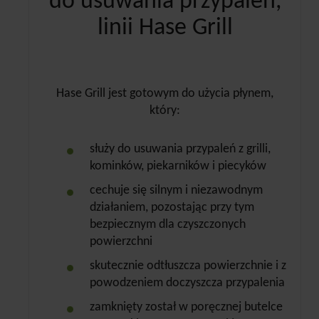
do usuwania przypaleń,
linii Hase Grill
Hase Grill jest gotowym do użycia płynem,
który:
służy do usuwania przypaleń z grilli,
kominków, piekarników i piecyków
cechuje się silnym i niezawodnym
działaniem, pozostając przy tym
bezpiecznym dla czyszczonych
powierzchni
skutecznie odtłuszcza powierzchnie i z
powodzeniem doczyszcza przypalenia
zamknięty został w poręcznej butelce