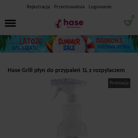
Rejestracja
Przechowalnia
Logowanie
0
Hase Grill płyn do przypaleń 1L z rozpylaczem
Promocja