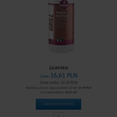
23,99 PLN
16,61 PLN
Cena:
Cena netto:
13,50 PLN
Najniższa cena w ciągu ostatnich 30 dni:
23,99 PLN
Cena jednostkowa:
16,61 zł/l
DODAJ DO KOSZYKA