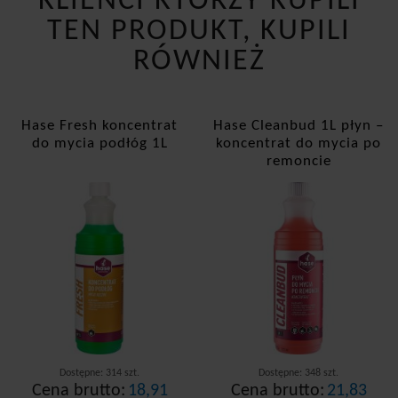
KLIENCI KTÓRZY KUPILI
TEN PRODUKT, KUPILI
RÓWNIEŻ
Hase Fresh koncentrat
Hase Cleanbud 1L płyn –
do mycia podłóg 1L
koncentrat do mycia po
remoncie
Dostępne: 314 szt.
Dostępne: 348 szt.
Cena brutto:
18,91
Cena brutto:
21,83