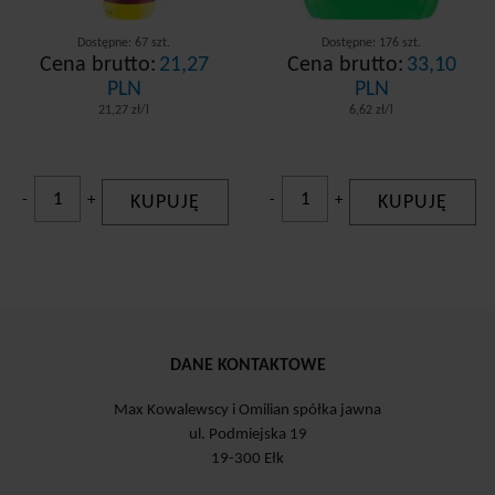
Dostępne: 67 szt.
Dostępne: 176 szt.
Cena brutto:
21,27
Cena brutto:
33,10
PLN
PLN
21,27 zł/l
6,62 zł/l
-
+
KUPUJĘ
-
+
KUPUJĘ
DANE KONTAKTOWE
Max Kowalewscy i Omilian spółka jawna
ul. Podmiejska 19
19-300 Ełk