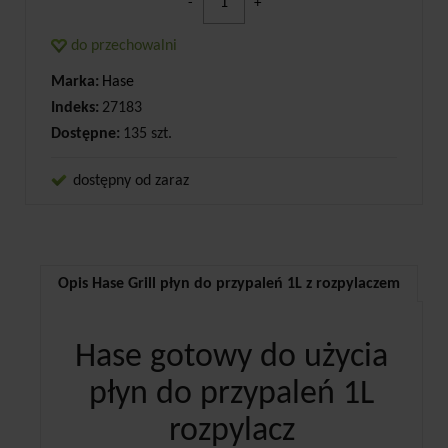
-
+
do przechowalni
Marka:
Hase
Indeks:
27183
Dostępne:
135 szt.
dostępny od zaraz
Opis Hase Grill płyn do przypaleń 1L z rozpylaczem
Hase gotowy do użycia
płyn do przypaleń 1L
rozpylacz