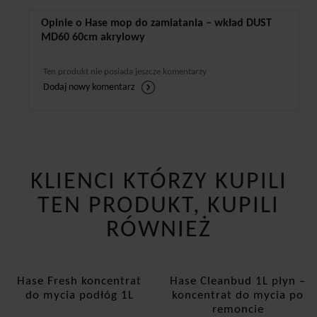
Opinie o Hase mop do zamiatania – wkład DUST
MD60 60cm akrylowy
Ten produkt nie posiada jeszcze komentarzy
Dodaj nowy komentarz
KLIENCI KTÓRZY KUPILI
TEN PRODUKT, KUPILI
RÓWNIEŻ
Hase Fresh koncentrat
Hase Cleanbud 1L płyn –
do mycia podłóg 1L
koncentrat do mycia po
remoncie