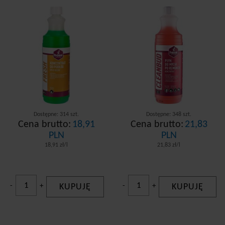
Dostępne: 314 szt.
Dostępne: 348 szt.
Cena brutto:
18,91
Cena brutto:
21,83
PLN
PLN
18,91 zł/l
21,83 zł/l
-
+
KUPUJĘ
-
+
KUPUJĘ