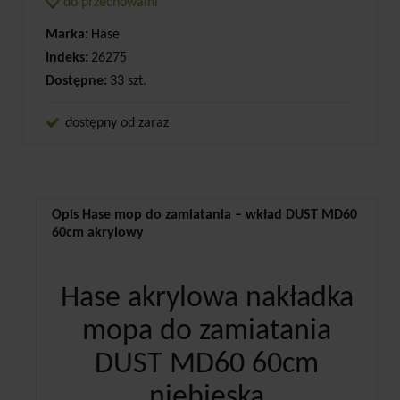
do przechowalni
Marka:
Hase
Indeks:
26275
Dostępne:
33 szt.
dostępny od zaraz
Opis Hase mop do zamiatania – wkład DUST MD60
60cm akrylowy
Hase akrylowa nakładka
mopa do zamiatania
DUST MD60 60cm
niebieska