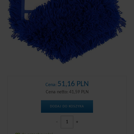
51,16 PLN
Cena:
Cena netto:
41,59 PLN
DODAJ DO KOSZYKA
-
+