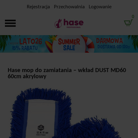
Rejestracja
Przechowalnia
Logowanie
0
Hase mop do zamiatania – wkład DUST MD60
60cm akrylowy